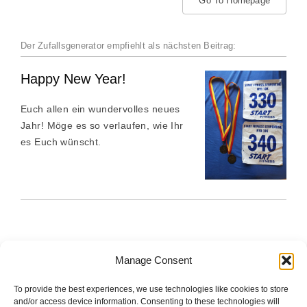
Go To Homepage
Der Zufallsgenerator empfiehlt als nächsten Beitrag:
Happy New Year!
Euch allen ein wundervolles neues
Jahr! Möge es so verlaufen, wie Ihr
es Euch wünscht.
Manage Consent
To provide the best experiences, we use technologies like cookies to store
The good stuff is on Spotify.
and/or access device information. Consenting to these technologies will