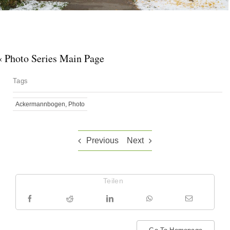
« Photo Series Main Page
Tags
Ackermannbogen
,
Photo
Previous
Next
Teilen