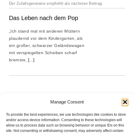
Der Zufallsgenerator empfiehlt als nächsten Beitrag:
Das Leben nach dem Pop
„Ich stand mal mit anderen Müttern
plaudernd vor dem Kindergarten, als
ein großer, schwarzer Geländewagen
mit verspiegelten Scheiben scharf
bremste,
[...]
Manage Consent
To provide the best experiences, we use technologies like cookies to store
The good stuff is on Spotify.
and/or access device information. Consenting to these technologies will
allow us to process data such as browsing behavior or unique IDs on this
site. Not consenting or withdrawing consent, may adversely affect certain