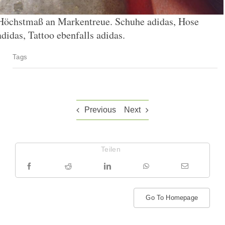
Höchstmaß an Markentreue. Schuhe adidas, Hose
adidas, Tattoo ebenfalls adidas.
Tags
Previous
Next
Teilen
Go To Homepage