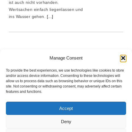
ist auch nicht vorhanden.
Wertsachen einfach liegenlassen und
ins Wasser gehen.
[...]
Manage Consent
To provide the best experiences, we use technologies like cookies to store
The good stuff is on Spotify.
and/or access device information. Consenting to these technologies will
allow us to process data such as browsing behavior or unique IDs on this
site. Not consenting or withdrawing consent, may adversely affect certain
features and functions.
Startseite
Accept
Impressum
Deny
Datenschutzerklärung