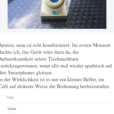
Auweia, man ist echt konditioniert. Im ersten Moment
dachte ich, das Gerät wäre dazu da, die
Aufmerksamkeit seiner Tischnachbarn
zurückzugewinnen, wenn alle mal wieder apathisch auf
ihre Smartphones glotzen.
In der Wirklichkeit ist es nur ein kleiner Helfer, im
Café auf diskrete Weise die Bedienung herbeizurufen.
Tags
Dubai