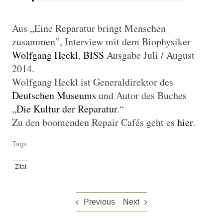
Aus „Eine Reparatur bringt Menschen
zusammen”, Interview mit dem Biophysiker
Wolfgang Heckl
,
BISS
Ausgabe Juli / August
2014.
Wolfgang Heckl ist Generaldirektor des
Deutschen Museums
und Autor des Buches
„
Die Kultur der Reparatur
.“
Zu den boomenden Repair Cafés geht es
hier
.
Tags
Zitat
Previous
Next