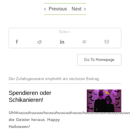
Previous
Next
Teilen
Go To Homepage
Der Zufallsgenerator empfiehlt als nächsten Beitrag:
Spendieren oder
Schikanieren!
Uhhhuuuuhuuuuuhuuuuhuuuuuhuuuuhuuuuuuuuhuuuuuuuuu
die Geister heraus. Happy
Halloween!