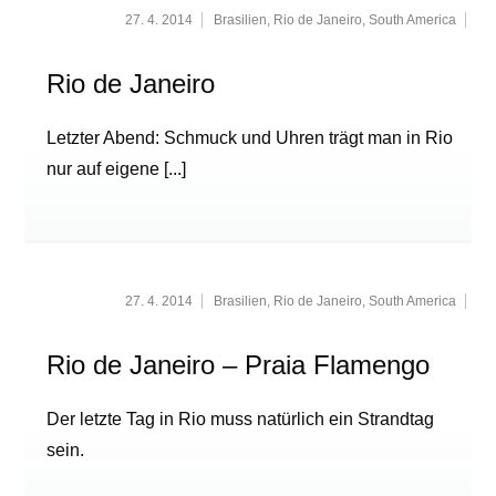
27. 4. 2014
Brasilien
,
Rio de Janeiro
,
South America
Rio de Janeiro
Letzter Abend: Schmuck und Uhren trägt man in Rio
nur auf eigene
[...]
27. 4. 2014
Brasilien
,
Rio de Janeiro
,
South America
Rio de Janeiro – Praia Flamengo
Der letzte Tag in Rio muss natürlich ein Strandtag
sein.