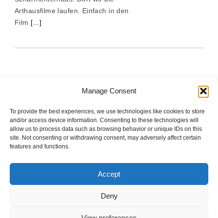
Arthausfilme laufen. Einfach in den
Film
[...]
Manage Consent
To provide the best experiences, we use technologies like cookies to store
The good stuff is on Spotify.
and/or access device information. Consenting to these technologies will
allow us to process data such as browsing behavior or unique IDs on this
site. Not consenting or withdrawing consent, may adversely affect certain
features and functions.
Startseite
Accept
Impressum
Deny
Datenschutzerklärung
View preferences
Cookie Policy (EU)