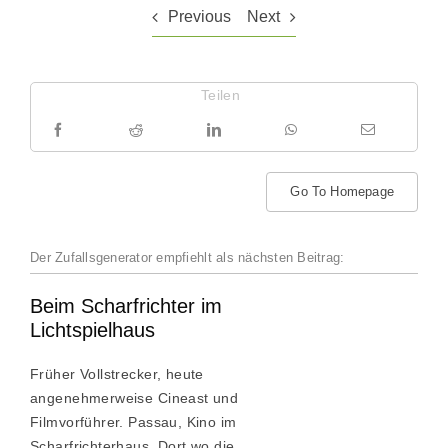
Previous
Next
Teilen
Go To Homepage
Der Zufallsgenerator empfiehlt als nächsten Beitrag:
Beim Scharfrichter im
Lichtspielhaus
Früher Vollstrecker, heute
angenehmerweise Cineast und
Filmvorführer. Passau, Kino im
Scharfrichterhaus. Dort wo die