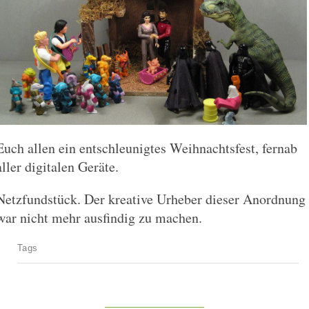
Euch allen ein entschleunigtes Weihnachtsfest, fernab
aller digitalen Geräte.
Netzfundstück. Der kreative Urheber dieser Anordnung
war nicht mehr ausfindig zu machen.
Tags