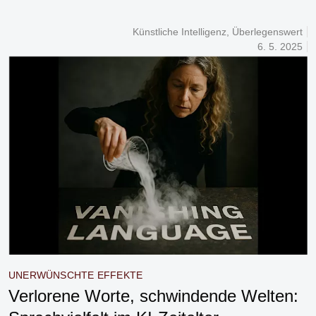
Künstliche Intelligenz
,
Überlegenswert
6. 5. 2025
UNERWÜNSCHTE EFFEKTE
Verlorene Worte, schwindende Welten: