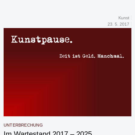
Kunst
23. 5. 2017
UNTERBRECHUNG
Im Wartestand 2017 – 2025