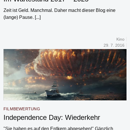
Zeit ist Geld. Manchmal. Daher macht dieser Blog eine
(lange) Pause.
[...]
Kino
29. 7. 2016
FILMBEWERTUNG
Independence Day: Wiederkehr
"Sie haben es auf den Erdkern abgesehen!" Gänzlich