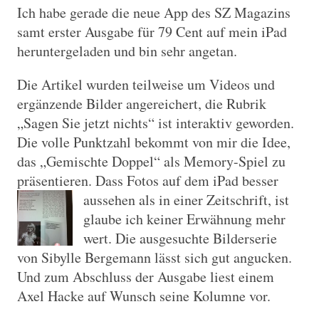
Ich habe gerade die neue App des SZ Magazins
samt erster Ausgabe für 79 Cent auf mein iPad
heruntergeladen und bin sehr angetan.
Die Artikel wurden teilweise um Videos und
ergänzende Bilder angereichert, die Rubrik
„Sagen Sie jetzt nichts“ ist interaktiv geworden.
Die volle Punktzahl bekommt von mir die Idee,
das „Gemischte Doppel“ als Memory-Spiel zu
präsentieren. Dass Fotos auf dem iPad bess
er
aussehen als in einer Zeitschrift, ist
glaube ich keiner Erwähnung mehr
wert. Die ausgesuchte Bilderserie
von Sibylle Bergemann lässt sich gut angucken.
Und zum Abschluss der Ausgabe liest einem
Axel Hacke auf Wunsch seine Kolumne vor.