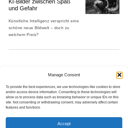
KI-Bilder zwischen Spaß
und Gefahr
Künstliche Intelligenz verspricht eine
schöne neue Bildwelt – doch zu
welchem Preis?
Manage Consent
To provide the best experiences, we use technologies like cookies to store
The good stuff is on Spotify.
and/or access device information. Consenting to these technologies will
allow us to process data such as browsing behavior or unique IDs on this
site. Not consenting or withdrawing consent, may adversely affect certain
features and functions.
Startseite
Accept
Impressum