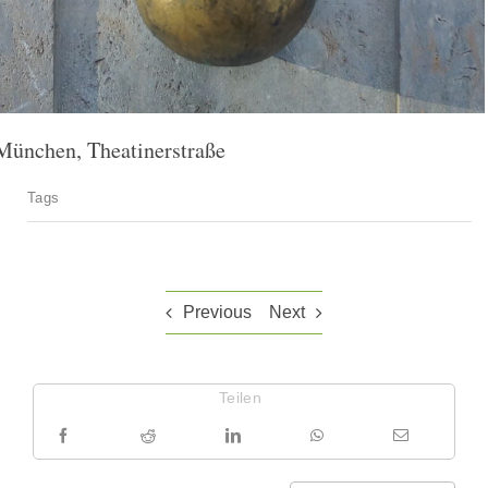
München, Theatinerstraße
Tags
Previous
Next
Teilen