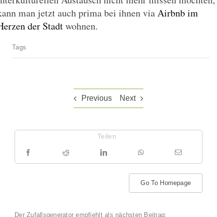
kann man jetzt auch prima bei ihnen via
Airbnb im
Herzen der Stadt
wohnen.
Tags
Previous
Next
Teilen
Go To Homepage
Der Zufallsgenerator empfiehlt als nächsten Beitrag: