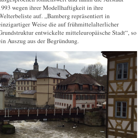
1993 wegen ihrer Modellhaftigkeit in ihre
Welterbeliste auf. „Bamberg repräsentiert in
einzigartiger Weise die auf frühmittelalterlicher
Grundstruktur entwickelte mitteleuropäische Stadt“, so
ein Auszug aus der Begründung.