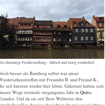
Die ehemalige Fischersiedlung – hübsch und lustig windschief.
Noch besser als Bamberg selbst war unser
Wiedersehenstreffen mit Freundin B. und Freund K.,
die seit kurzem wieder hier leben. Gekreuzt hatten sich
unsere Wege erstmals vergangenes Jahr in
Quito
,
Ecuador. Und da sie seit Ihrer Weltreise den
interkulturellen Austausch nicht mehr missen möchten,