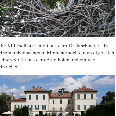
Die Villa selbst stammt aus dem 18. Jahrhundert. In
einem unbeobachteten Moment möchte man eigentlich
seinen Koffer aus dem Auto holen und einfach
einziehen.