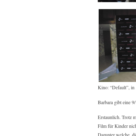
Kino: “Default”, in
Barbara gibt eine 9/
Erstaunlich. Trotz 
Film für Kinder nich
Darunter welche, die