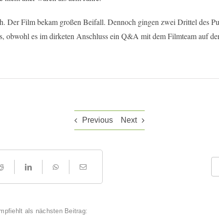
ch. Der Film bekam großen Beifall. Dennoch gingen zwei Drittel des P
s, obwohl es im dirketen Anschluss ein Q&A mit dem Filmteam auf de
Previous
Next
mpfiehlt als nächsten Beitrag: