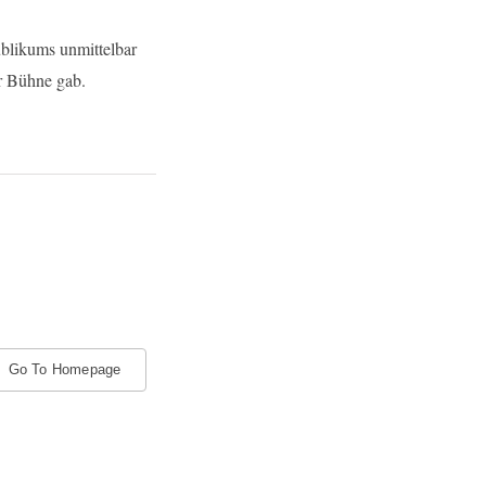
ublikums unmittelbar
r Bühne gab.
Go To Homepage