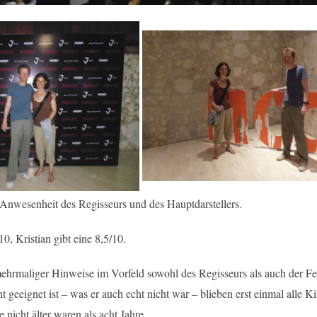
 Anwesenheit des Regisseurs und des Hauptdarstellers.
10, Kristian gibt eine 8,5/10.
mehrmaliger Hinweise im Vorfeld sowohl des Regisseurs als auch der Fes
t geeignet ist – was er auch echt nicht war – blieben erst einmal alle Ki
 nicht älter waren als acht Jahre.