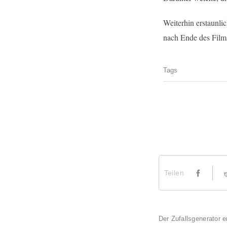
Weiterhin erstaunli
nach Ende des Film
Tags
Teilen
Der Zufallsgenerator e