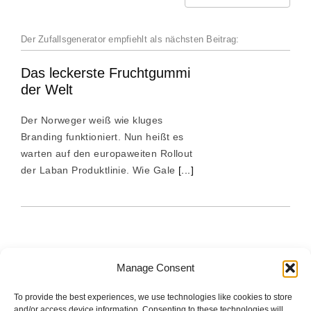
Der Zufallsgenerator empfiehlt als nächsten Beitrag:
Das leckerste Fruchtgummi
der Welt
Der Norweger weiß wie kluges
Branding funktioniert. Nun heißt es
warten auf den europaweiten Rollout
der Laban Produktlinie. Wie Gale
[...]
Manage Consent
To provide the best experiences, we use technologies like cookies to store
The good stuff is on Spotify.
and/or access device information. Consenting to these technologies will