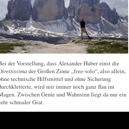
Bei der Vorstellung, dass Alexander Huber einst die
Direttissima
der Großen Zinne „free-solo“, also allein,
ohne technische Hilfsmittel und ohne Sicherung
durchkletterte, wird mir immer noch ganz flau im
Magen. Zwischen Genie und Wahnsinn liegt da nur ein
sehr schmaler Grat.