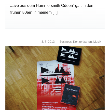
„Live aus dem Hammersmith Odeon“ galt in den
frühen 80ern in meinem
[...]
3. 7. 2013
Business
,
Konzertkarten
,
Musik