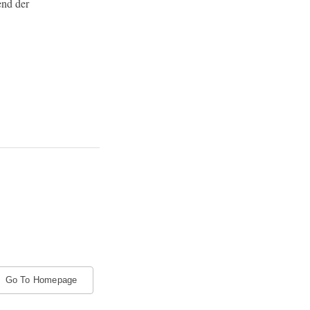
end der
Go To Homepage