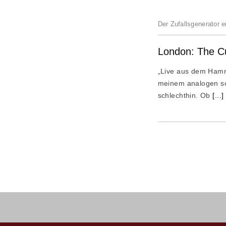
Der Zufallsgenerator e
London: The Cu
„Live aus dem Hamm
meinem analogen so
schlechthin. Ob
[...]