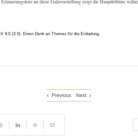
n Erinnerungsfoto an diese Galavorstellung zeigt die Haupttribüne währ
 8:0 (3:0). Einen Dank an Thomas für die Einladung.
Previous
Next