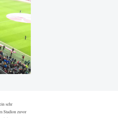
ein sehr
im Stadion zuvor