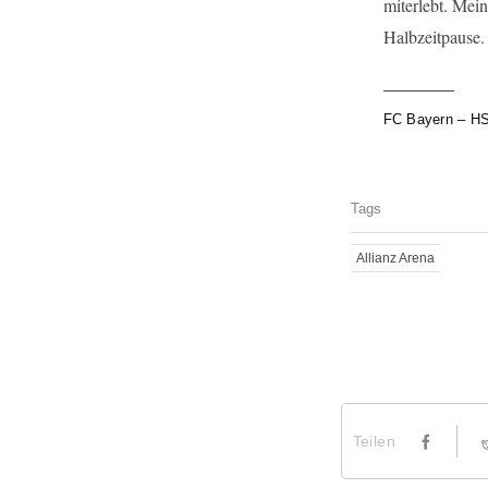
miterlebt. Mei
Halbzeitpause.
FC Bayern – HSV
Tags
Allianz Arena
Teilen