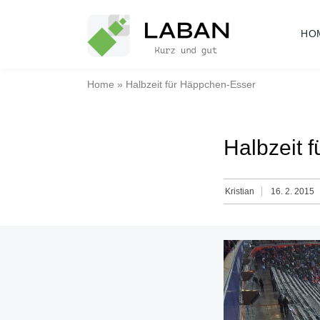
Skip
to
HO
content
Home
»
Halbzeit für Häppchen-Esser
Halbzeit 
Kristian
16. 2. 2015