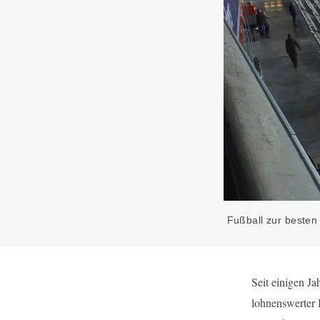
Fußball zur besten
Seit einigen J
lohnenswerter B