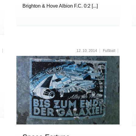
Brighton & Hove Albion F.C. 0:2
[...]
12. 10. 2014
Fußball