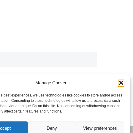
Manage Consent
he best experiences, we use technologies like cookies to store and/or access
mation. Consenting to these technologies will allow us to process data such
behavior or unique IDs on this site. Not consenting or withdrawing consent,
y affect certain features and functions.
ccept
Deny
View preferences