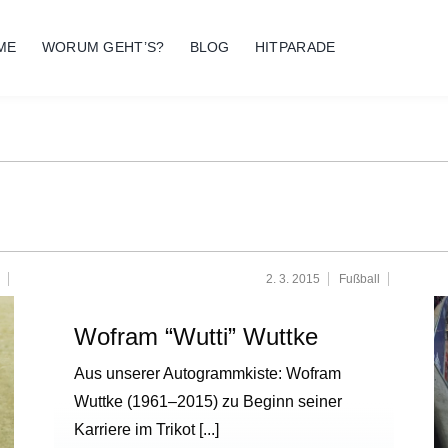
ME
WORUM GEHT’S?
BLOG
HITPARADE
2. 3. 2015
Fußball
Wofram “Wutti” Wuttke
Aus unserer Autogrammkiste: Wofram
Wuttke (1961–2015) zu Beginn seiner
Karriere im Trikot
[...]