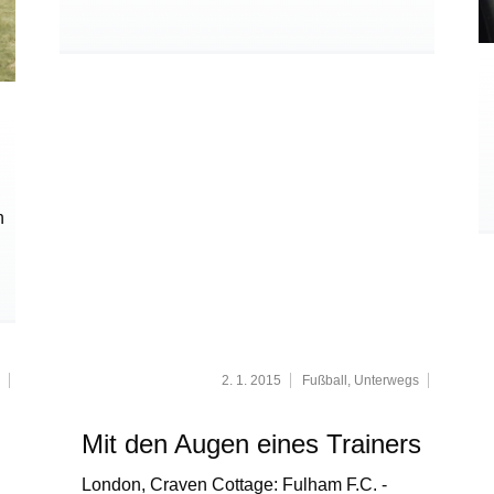
n
2. 1. 2015
Fußball
,
Unterwegs
Mit den Augen eines Trainers
London, Craven Cottage: Fulham F.C. -