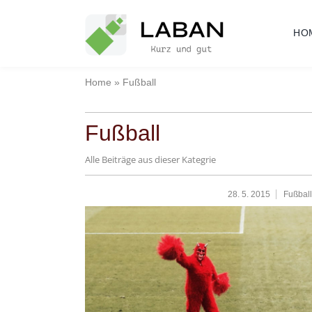
Skip
to
HO
content
Home
»
Fußball
Fußball
Alle Beiträge aus dieser Kategrie
28. 5. 2015
Fußball