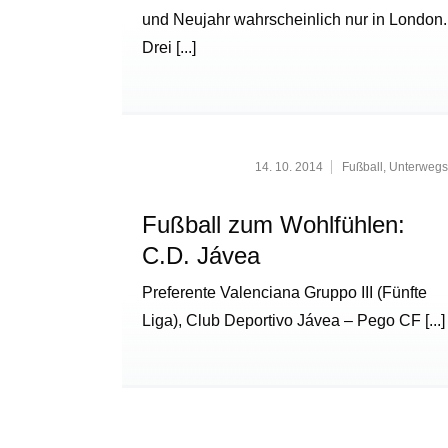
und Neujahr wahrscheinlich nur in London.
Drei
[...]
14. 10. 2014
Fußball
,
Unterwegs
Fußball zum Wohlfühlen:
C.D. Jávea
Preferente Valenciana Gruppo III (Fünfte
Liga), Club Deportivo Jávea – Pego CF
[...]